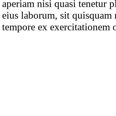
aperiam nisi quasi tenetur p
eius laborum, sit quisquam n
tempore ex exercitationem 