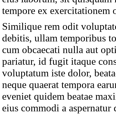
tempore ex exercitationem 
Similique rem odit voluptat
debitis, ullam temporibus 
cum obcaecati nulla aut opti
pariatur, id fugit itaque co
voluptatum iste dolor, beat
neque quaerat tempora earum
eveniet quidem beatae maxim
eius commodi a aspernatur 